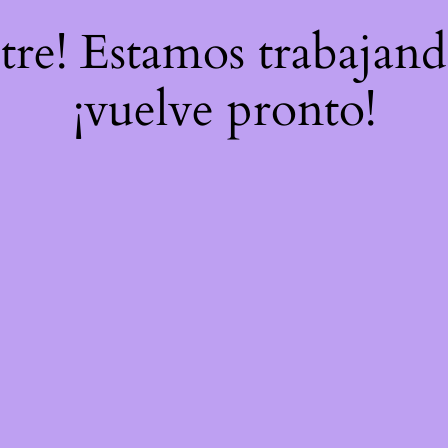
stre! Estamos trabajand
¡vuelve pronto!